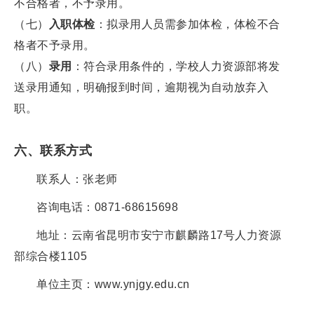
不合格者，不予录用。
（七）
入职体检
：拟录用人员需参加体检，体检不合
格者不予录用。
（八）
录用
：符合录用条件的，学校人力资源部将发
送录用通知，明确报到时间，逾期视为自动放弃入
职。
六、联系方式
联系人：张老师
咨询电话：0871-68615698
地址：云南省昆明市安宁市麒麟路17号人力资源
部综合楼1105
单位主页：www.ynjgy.edu.cn