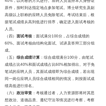
40%，以闭卷的方式进行。应聘人员需持本人身份证
原件，按时到达指定地点参加笔试。博士研究生及副
高级以上职称的应聘人员免除笔试。考试结束后，根
据笔试成绩从高到低进行排序，确定进入面试考核的
人员。
（四）
面试考核
：面试满分100分，占综合成绩的
60%。面试考核由结构化面试、试讲及答辩三部分组
成。
（五）
综合成绩计算
：综合成绩满分100分，由笔试
成绩占比40%和面试成绩占比60%相加得出。对于免
笔试的应聘人员，其面试成绩即为综合成绩，若出现
同一岗位应聘人员综合成绩相同的情况，则按面试成
绩高低进行排名。
（六）
政治审查
：考核通过者，人力资源部将对其思
想政治、道德品质、遵纪守法等情况进行考察，考察