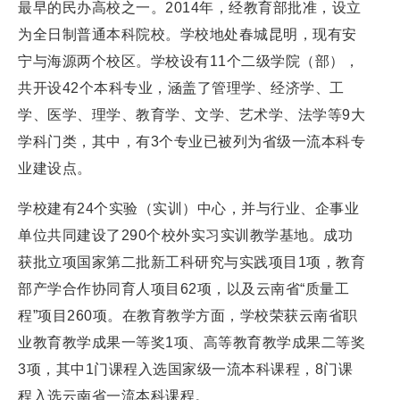
最早的民办高校之一。2014年，经教育部批准，设立
为全日制普通本科院校。学校地处春城昆明，现有安
宁与海源两个校区。学校设有11个二级学院（部），
共开设42个本科专业，涵盖了管理学、经济学、工
学、医学、理学、教育学、文学、艺术学、法学等9大
学科门类，其中，有3个专业已被列为省级一流本科专
业建设点。
学校建有24个实验（实训）中心，并与行业、企事业
单位共同建设了290个校外实习实训教学基地。成功
获批立项国家第二批新工科研究与实践项目1项，教育
部产学合作协同育人项目62项，以及云南省“质量工
程”项目260项。在教育教学方面，学校荣获云南省职
业教育教学成果一等奖1项、高等教育教学成果二等奖
3项，其中1门课程入选国家级一流本科课程，8门课
程入选云南省一流本科课程。